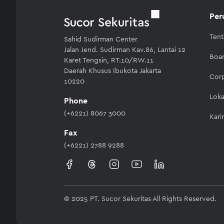
Per
Ten
Sahid Sudirman Center
Jalan Jend. Sudirman Kav.86, Lantai 12
Boar
Karet Tengsin, RT.10/RW.11
Daerah Khusus Ibukota Jakarta
Cor
10220
Loka
Phone
(+6221) 8067 3000
Kari
Fax
(+6221) 2788 9288
© 2025 PT. Sucor Sekuritas All Rights Reserved.