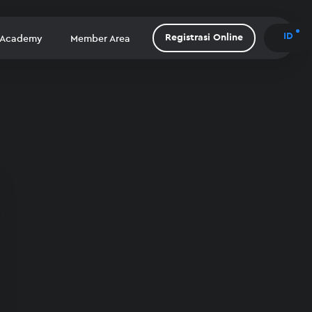
ID
Registrasi Online
 Academy
Member Area