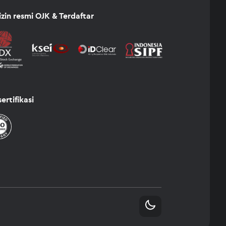
izin resmi OJK & Terdaftar
sertifikasi