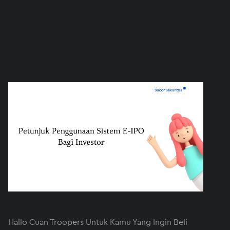
Hallo Cuan Troopers Untuk Kamu Yang Ingin Beli