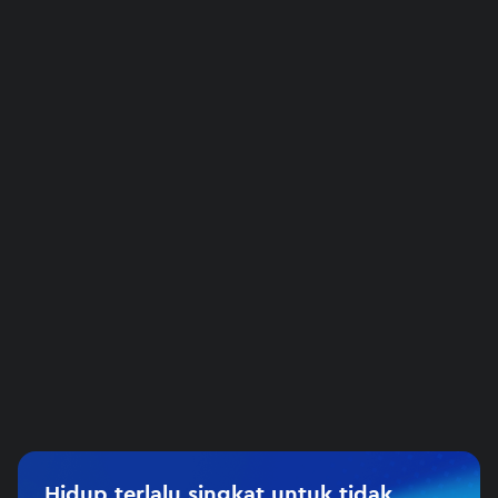
Hidup terlalu singkat untuk tidak