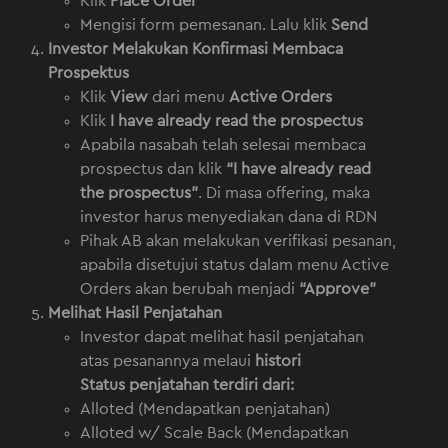
Klik
Place Order
Mengisi form pemesanan. Lalu klik
Send
Investor Melakukan Konfirmasi Membaca
Prospektus
Klik
View
dari menu
Active Orders
Klik
I have already read the prospectus
Apabila nasabah telah selesai membaca
prospectus dan klik
“I have already read
the prospectus”
. Di masa offering, maka
investor harus menyediakan dana di RDN
Pihak AB akan melakukan verifikasi pesanan,
apabila disetujui status dalam menu Active
Orders akan berubah menjadi
“Approve”
Melihat Hasil Penjatahan
Investor dapat melihat hasil penjatahan
atas pesanannya melaui
histori
Status penjatahan terdiri dari:
Alloted (Mendapatkan penjatahan)
Alloted w/ Scale Back (Mendapatkan