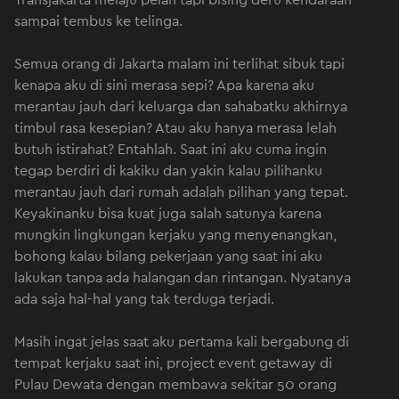
Transjakarta melaju pelan tapi bising deru kendaraan
sampai tembus ke telinga.
Semua orang di Jakarta malam ini terlihat sibuk tapi
kenapa aku di sini merasa sepi? Apa karena aku
merantau jauh dari keluarga dan sahabatku akhirnya
timbul rasa kesepian? Atau aku hanya merasa lelah
butuh istirahat? Entahlah. Saat ini aku cuma ingin
tegap berdiri di kakiku dan yakin kalau pilihanku
merantau jauh dari rumah adalah pilihan yang tepat.
Keyakinanku bisa kuat juga salah satunya karena
mungkin lingkungan kerjaku yang menyenangkan,
bohong kalau bilang pekerjaan yang saat ini aku
lakukan tanpa ada halangan dan rintangan. Nyatanya
ada saja hal-hal yang tak terduga terjadi.
Masih ingat jelas saat aku pertama kali bergabung di
tempat kerjaku saat ini, project event getaway di
Pulau Dewata dengan membawa sekitar 50 orang