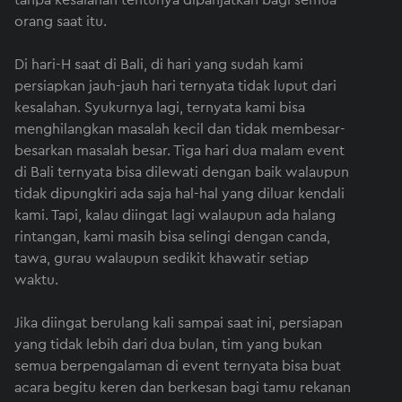
tanpa kesalahan tentunya dipanjatkan bagi semua
orang saat itu.
Di hari-H saat di Bali, di hari yang sudah kami
persiapkan jauh-jauh hari ternyata tidak luput dari
kesalahan. Syukurnya lagi, ternyata kami bisa
menghilangkan masalah kecil dan tidak membesar-
besarkan masalah besar. Tiga hari dua malam event
di Bali ternyata bisa dilewati dengan baik walaupun
tidak dipungkiri ada saja hal-hal yang diluar kendali
kami. Tapi, kalau diingat lagi walaupun ada halang
rintangan, kami masih bisa selingi dengan canda,
tawa, gurau walaupun sedikit khawatir setiap
waktu.
Jika diingat berulang kali sampai saat ini, persiapan
yang tidak lebih dari dua bulan, tim yang bukan
semua berpengalaman di event ternyata bisa buat
acara begitu keren dan berkesan bagi tamu rekanan