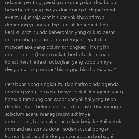
rekanan penting, persiapan kurang dari dua bulan
beserta tim yang hanya dua orang di department
event. Jujur saja saat itu banyak khawatirnya
dibanding yakinnya. Tapi, entah kenapa di hati
kecilku saat itu ada keberanian yang cukup besar
untuk coba pelajari semua dengan cepat dan
mencari apa yang belum terlengkapi. Mungkin
mode bonek (bondo nekat: berbekal kemauan
keras) masih ada di pekerjaan yang sebelumnya
dengan prinsip mode “bisa ngga bisa harus bisa!” .
Persiapan yang singkat itu tiap harinya ada agenda
meeting yang ternyata banyak sekali keinginan yang
harus ditampung dan sadar banyak hal yang telah
dikuliti tetapi belum lengkap dan pasti. Dua minggu
sebelum acara, management akhirnya
memberangkatkan aku dan rekan kerja ke Bali untuk
memastikan semua detail sudah sesuai dengan
komunikasi terakhir dengan venue dan berbagai