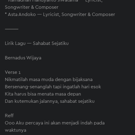
* Ramadhan Handyanto Jiwatama — Lyricist,
Songwriter & Composer
* Asta Andoko — Lyricist, Songwriter & Composer
⸻
Lirik Lagu — Sahabat Sejatiku
Bernadus Wijaya
Verse 1
Nikmatilah masa muda dengan bijaksana
Bersenang-senanglah tapi ingatlah hari esok
Kita harus bisa menata masa depan
Dan kutemukan jalannya, sahabat sejatiku
Reff
Ooo Aku percaya ini akan menjadi indah pada
waktunya